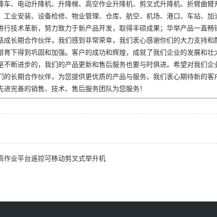
降车、电动升降机、升降梯、高空作业升降机、剪叉式升降机、折臂曲臂
、工业安装、设备检修、物业管理、仓库、航空、机场、港口、车站、加
进行技术革新，努力致力于新产品开发，取得丰硕成果；华举产品一直畅
结成长期合作伙伴，我们感到非常荣幸，我们衷心感谢你们的大力支持和
培育下得到巩固和加强。客户的成功和辉煌，成就了我们企业的发展和壮
是不断进步的，我们的产品更新和售后服务也要与时俱进。希望对我们企
们的长期合作伙伴，为您提供更优质的产品与服务，我们衷心期待新的客
先进完善的销售、技术、售后服务团队为您服务！
高作业平台遥控可移动剪叉式举升机