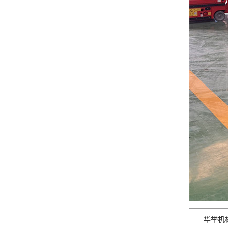
华举机械（