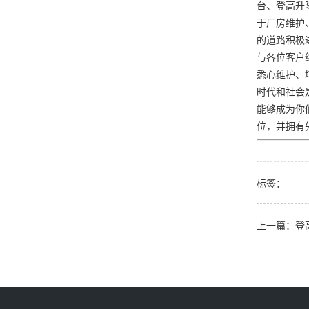
台、登高升
于厂房维护
的道路积极
与各位客户
悉心维护、
时代和社会
能够成为你
位，并拥有
标签：
上一篇：登