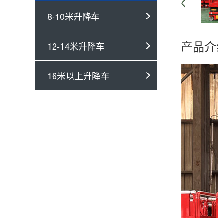
8-10米升降车
产品介
12-14米升降车
16米以上升降车