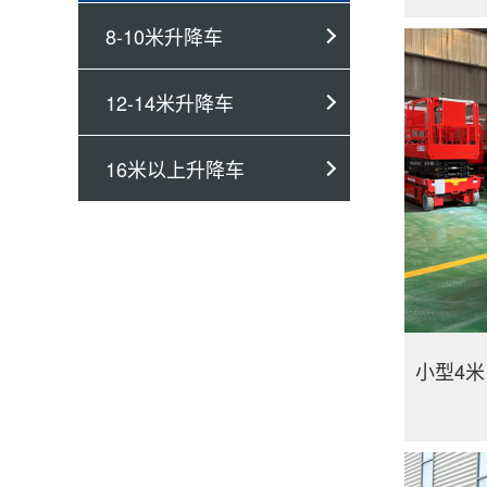
8-10米升降车
12-14米升降车
16米以上升降车