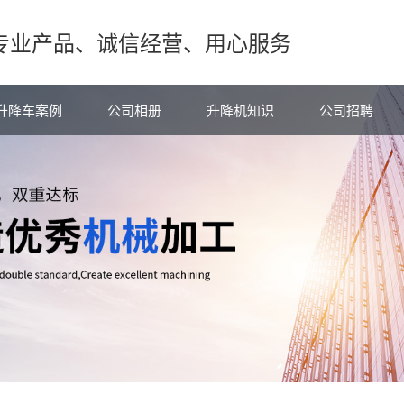
专业产品、诚信经营、用心服务
升降车案例
公司相册
升降机知识
公司招聘