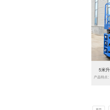
5米
首页