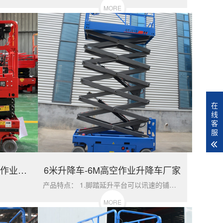
MORE
在
线
客
服
4米登高车-取货升降机高空作业升降车
6米升降车-6M高空作业升降车厂家
产品特点： 1.脚踏延升平台可以讯速的铺开至作...
MORE