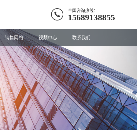
全国咨询热线：
15689138855
销售网络
视频中心
联系我们