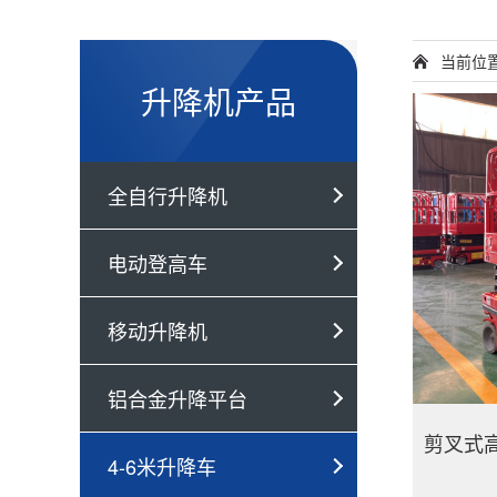
当前位
升降机产品
全自行升降机
电动登高车
移动升降机
铝合金升降平台
4-6米升降车