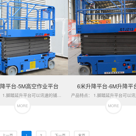
升降平台-5M高空作业平台
6米升降平台-6M升降平
产品特点： 1.脚踏延升平台可以讯速的铺开至作...
MORE
MORE
上一页
1
2
下一页
末页