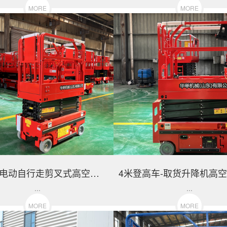
MORE
MORE
小型4米电动自行走剪叉式高空升降平台车
...
...
MORE
MORE