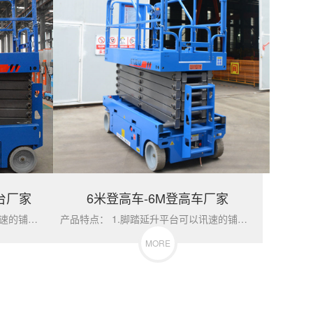
台厂家
6米登高车-6M登高车厂家
产品特点： 1.脚踏延升平台可以讯速的铺开至作...
产品特点： 1.脚踏延升平台可以讯速的铺开至作...
MORE