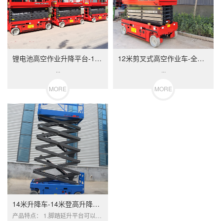
锂电池高空作业升降平台-14米登高车升降机
12米剪叉式高空作业车-全自行走剪刀车
...
...
MORE
MORE
14米升降车-14米登高升降车厂家
产品特点： 1.脚踏延升平台可以讯速的铺开至作...