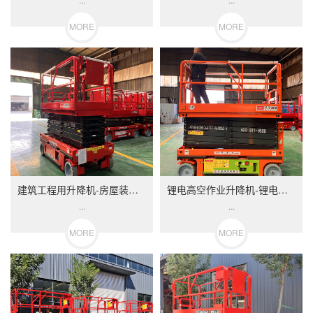
MORE
MORE
建筑工程用升降机-房屋装修用升降平台登高车
锂电高空作业升降机-锂电池长续航登高车升降平
...
...
MORE
MORE