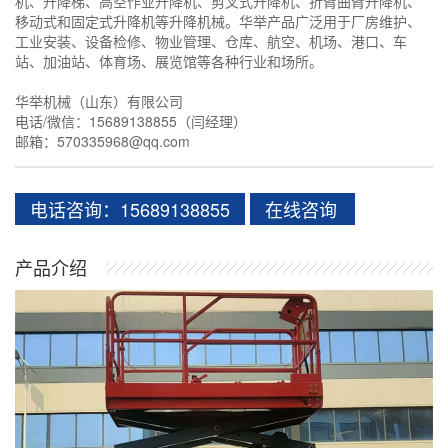
机、升降梯、高空作业升降机、剪叉式升降机、折臂曲臂升降机、
移动式和固定式升降机等升降机械。华举产品广泛用于厂房维护、
工业安装、设备检修、物业管理、仓库、航空、机场、港口、车
站、加油站、体育场、展览馆等各种行业和场所。
华举机械（山东）有限公司
电话/微信：15689138855（闫经理）
邮箱：570335968@qq.com
电话咨询：15689138855
在线咨询
产品介绍