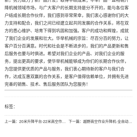
降机械领域市场，与广大客户的长期支持是分不开的，能与各位客
户结成长期合作伙伴，我们感到非常荣幸，我们衷心感谢你们的大
力支持和配合，我们之间已经建立起共同发展的合作关系，将在双
方的悉心维护、培育下得到巩固和加强。客户的成功和辉煌，成就
了我们企业的发展和壮大。华举机械的宗旨：尽百分百的努力，让
客户百分百满意。时代和社会是不断进步的，我们的产品更新和售
后服务也要与时俱进。希望对我们企业的产品、对我们企业的服
务，提出更高的要求，使华举机械能够成为你们的长期合作伙伴，
为您提供更优质的产品与服务，我们衷心期待新的客户与我们合
作，达成互惠双赢的合作关系，是客户值得信赖单位，并拥有先进
完善的销售、技术、售后服务团队为您服务！
标签：
上一篇：20米升降平台-22米高空作业平台
下一篇：越野高空作业升降机-全自动一键调平升降平台