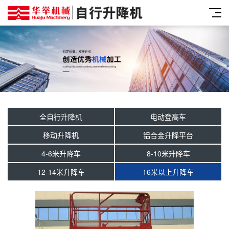
全自行升降机
电动登高车
移动升降机
铝合金升降平台
4-6米升降车
8-10米升降车
12-14米升降车
16米以上升降车