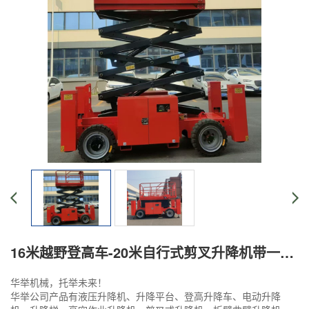
16米越野登高车-20米自行式剪叉升降机带一键调平
华举机械，托举未来！
华举公司产品有液压升降机、升降平台、登高升降车、电动升降