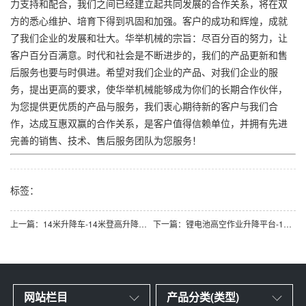
力支持和配合，我们之间已经建立起共同发展的合作关系，将在双
方的悉心维护、培育下得到巩固和加强。客户的成功和辉煌，成就
了我们企业的发展和壮大。华举机械的宗旨：尽百分百的努力，让
客户百分百满意。时代和社会是不断进步的，我们的产品更新和售
后服务也要与时俱进。希望对我们企业的产品、对我们企业的服
务，提出更高的要求，使华举机械能够成为你们的长期合作伙伴，
为您提供更优质的产品与服务，我们衷心期待新的客户与我们合
作，达成互惠双赢的合作关系，是客户值得信赖单位，并拥有先进
完善的销售、技术、售后服务团队为您服务！
标签：
上一篇：14米升降车-14米登高升降车厂家
下一篇：锂电池高空作业升降平台-14米登高车升降机
网站栏目
产品分类(类型)