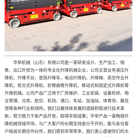
华举机械（山东）有限公司是一家研发设计、生产加工、销
售、出口外贸为一体的专业化升降机械企业，公司主营业务液压升
降机、升降平台、登高升降车、电动升降机、升降梯、高空作业升
降机、剪叉式升降机、折臂曲臂升降机、移动式和固定式升降机等
升降机械。公司产品广泛用于厂房维护、工业安装、设备检修、物
业管理、仓库、航空、机场、港口、车站、加油站、体育场、展览
馆等各种行业和场所。我们沿着持续发展的道路积极进行技术革
新，努力致力于新产品开发，取得丰硕成果；华举产品一直畅销升
降机械领域市场，与广大客户的长期支持是分不开的，能与各位客
户结成长期合作伙伴，我们感到非常荣幸，我们衷心感谢你们的大