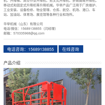
机、升降梯、高空作业升降机、剪叉式升降机、折臂曲臂升降机、
移动式和固定式升降机等升降机械。华举产品广泛用于厂房维护、
工业安装、设备检修、物业管理、仓库、航空、机场、港口、车
站、加油站、体育场、展览馆等各种行业和场所。
华举机械（山东）有限公司
电话/微信：15689138855（闫经理）
邮箱：570335968@qq.com
电话咨询：15689138855
在线咨询
产品介绍