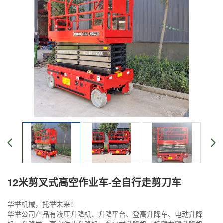
12米剪叉式高空作业车-全自行走剪刀车
华举机械，托举未来！
华举公司产品有液压升降机、升降平台、登高升降车、电动升降