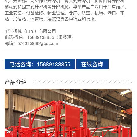
机、升降梯、高空作业升降机、剪叉式升降机、折臂曲臂升降机、
移动式和固定式升降机等升降机械。华举产品广泛用于厂房维护、
工业安装、设备检修、物业管理、仓库、航空、机场、港口、车
站、加油站、体育场、展览馆等各种行业和场所。
华举机械（山东）有限公司
电话/微信：15689138855（闫经理）
邮箱：570335968@qq.com
电话咨询：15689138855
在线咨询
产品介绍