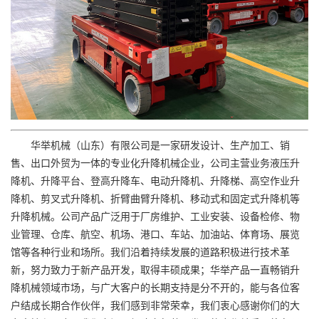
华举机械（山东）有限公司是一家研发设计、生产加工、销
售、出口外贸为一体的专业化升降机械企业，公司主营业务液压升
降机、升降平台、登高升降车、电动升降机、升降梯、高空作业升
降机、剪叉式升降机、折臂曲臂升降机、移动式和固定式升降机等
升降机械。公司产品广泛用于厂房维护、工业安装、设备检修、物
业管理、仓库、航空、机场、港口、车站、加油站、体育场、展览
馆等各种行业和场所。我们沿着持续发展的道路积极进行技术革
新，努力致力于新产品开发，取得丰硕成果；华举产品一直畅销升
降机械领域市场，与广大客户的长期支持是分不开的，能与各位客
户结成长期合作伙伴，我们感到非常荣幸，我们衷心感谢你们的大