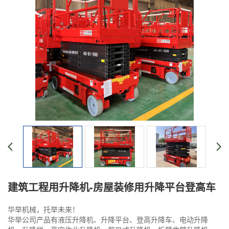
建筑工程用升降机-房屋装修用升降平台登高车
华举机械，托举未来！
华举公司产品有液压升降机、升降平台、登高升降车、电动升降